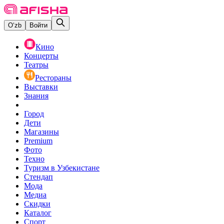
O‘zb
Войти
Кино
Концерты
Театры
Рестораны
Выставки
Знания
Город
Дети
Магазины
Premium
Фото
Техно
Туризм в Узбекистане
Стендап
Мода
Медиа
Скидки
Каталог
Спорт