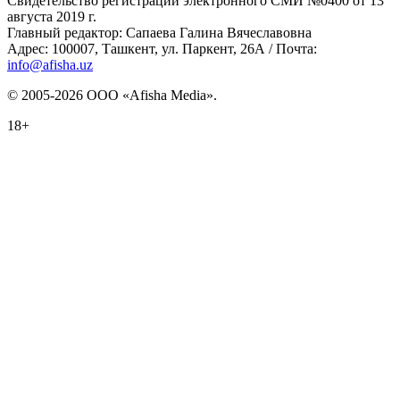
Свидетельство регистрации электронного СМИ №0400 от 13
августа 2019 г.
Главный редактор: Сапаева Галина Вячеславовна
Адрес: 100007, Ташкент, ул. Паркент, 26А / Почта:
info@afisha.uz
© 2005-2026 ООО «Afisha Media».
18+