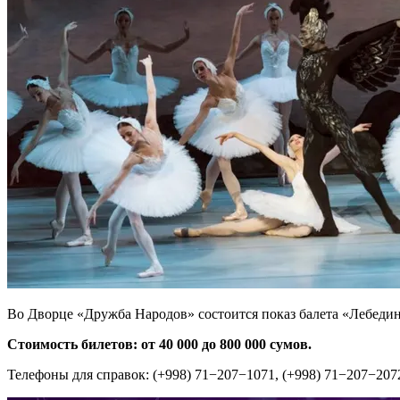
Во Дворце «Дружба Народов» состоится показ балета «Лебедин
Стоимость билетов: от 40 000 до 800 000 сумов.
Телефоны для справок: (+998) 71−207−1071, (+998) 71−207−207