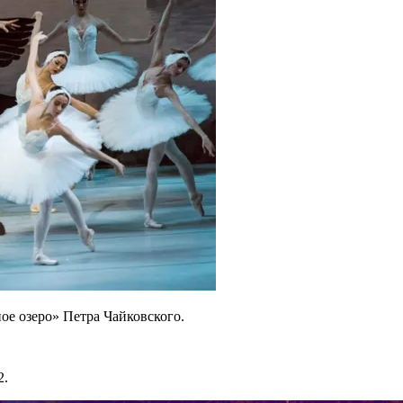
ое озеро» Петра Чайковского.
2.