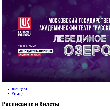
#
концерт
#
театр
Расписание и билеты