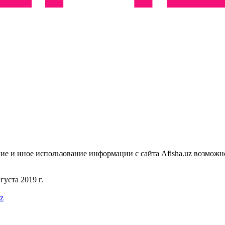
ие и иное использование информации с сайта Afisha.uz возможн
уста 2019 г.
uz