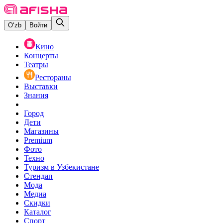
O‘zb
Войти
Кино
Концерты
Театры
Рестораны
Выставки
Знания
Город
Дети
Магазины
Premium
Фото
Техно
Туризм в Узбекистане
Стендап
Мода
Медиа
Скидки
Каталог
Спорт