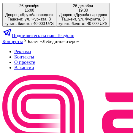
26 декабря
26 декабря
16:00
19:30
Дворец «Дружба народов»
Дворец «Дружба народов»
Ташкент, ул. Фурката, 3
Ташкент, ул. Фурката, 3
купить билет
от 40 000 UZS
купить билет
от 40 000 UZS
Подпишитесь на наш Telegram
Концерты
Балет «Лебединое озеро»
Реклама
Контакты
О проекте
Вакансии