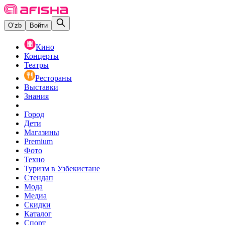
O‘zb
Войти
Кино
Концерты
Театры
Рестораны
Выставки
Знания
Город
Дети
Магазины
Premium
Фото
Техно
Туризм в Узбекистане
Стендап
Мода
Медиа
Скидки
Каталог
Спорт