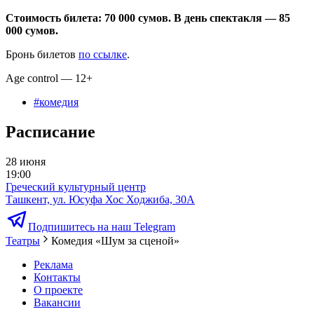
Стоимость билета: 70 000 сумов. В день спектакля — 85
000 сумов.
Бронь билетов
по ссылке
.
Age control — 12+
#
комедия
Расписание
28 июня
19:00
Греческий культурный центр
Ташкент, ул. Юсуфа Хос Ходжиба, 30А
Подпишитесь на наш Telegram
Театры
Комедия «Шум за сценой»
Реклама
Контакты
О проекте
Вакансии