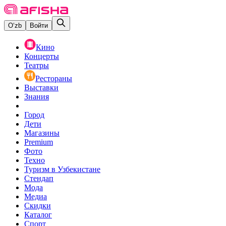
O‘zb
Войти
Кино
Концерты
Театры
Рестораны
Выставки
Знания
Город
Дети
Магазины
Premium
Фото
Техно
Туризм в Узбекистане
Стендап
Мода
Медиа
Скидки
Каталог
Спорт