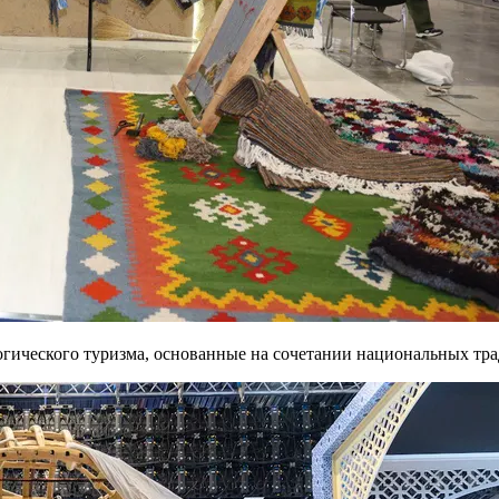
огического туризма, основанные на сочетании национальных тр