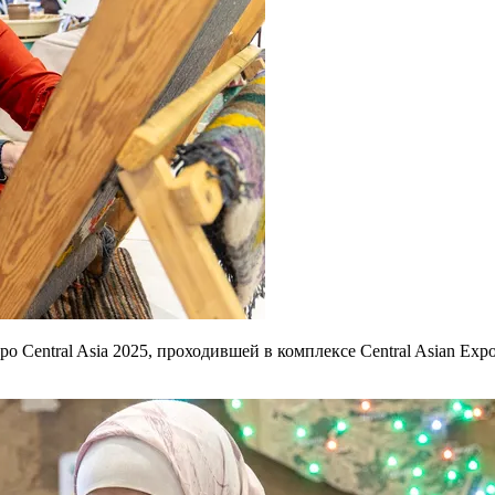
 Central Asia 2025, проходившей в комплексе Central Asian Exp