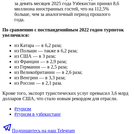
за девять месяцев 2025 года Узбекистан принял 8,6
миллиона иностранных гостей, что на 112,5%
больше, чем за аналогичный период прошлого
года.
По сравнению с постпандемийным 2022 годом турпоток
увеличился:
из Катара — в 6,2 раза;
из Польши — также в 6,2 раза;
из США — в 3 раза;
из Франции — в 2,9 раза;
из Германии — в 2,5 раза;
из Великобритании — в 2,6 раза;
из Венгрии — в 3,3 раза;
из России — в 2,1 раза.
Кроме того, экспорт туристических услуг превысил 3,6 млрд
долларов США, что стало новым рекордом для отрасли.
#
туризм
#
туризм в узбекистане
Подпишитесь на наш Telegram