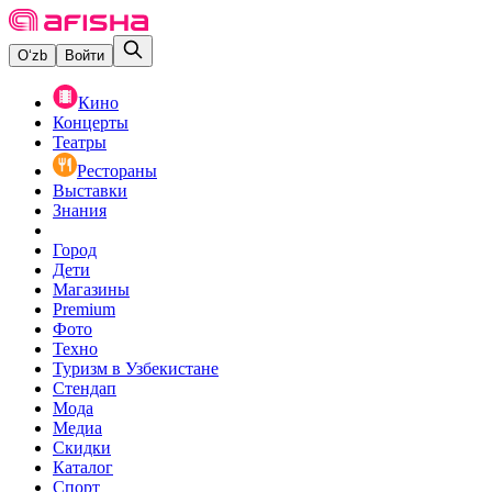
O‘zb
Войти
Кино
Концерты
Театры
Рестораны
Выставки
Знания
Город
Дети
Магазины
Premium
Фото
Техно
Туризм в Узбекистане
Стендап
Мода
Медиа
Скидки
Каталог
Спорт