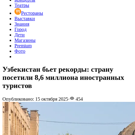
Театры
Рестораны
Выставки
Знания
Город
Дети
Магазины
Premium
Фото
Узбекистан бьет рекорды: страну
посетили 8,6 миллиона иностранных
туристов
Опубликовано
:
15 октября 2025
·
454