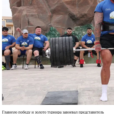
Главную победу и золото турнира завоевал представитель