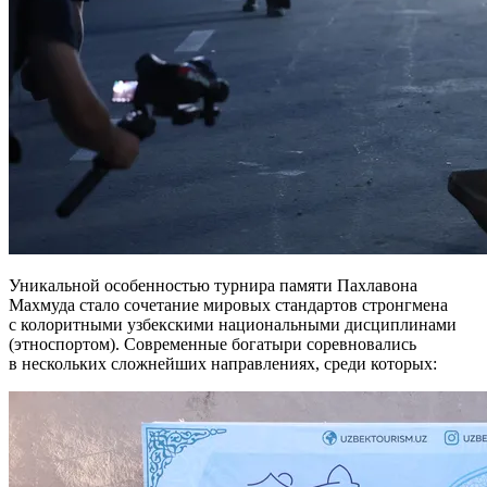
Уникальной особенностью турнира памяти Пахлавона
Махмуда стало сочетание мировых стандартов стронгмена
с колоритными узбекскими национальными дисциплинами
(этноспортом). Современные богатыри соревновались
в нескольких сложнейших направлениях, среди которых: