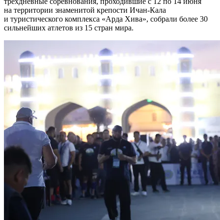
трехдневные соревнования, проходившие с 12 по 14 июня
на территории знаменитой крепости Ичан-Кала
и туристического комплекса «Арда Хива», собрали более 30
сильнейших атлетов из 15 стран мира.