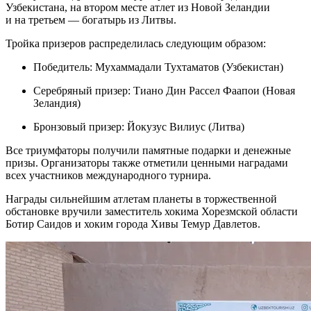
Узбекистана, на втором месте атлет из Новой Зеландии
и на третьем — богатырь из Литвы.
Тройка призеров распределилась следующим образом:
Победитель: Мухаммадали Тухтаматов (Узбекистан)
Серебряный призер: Тиано Дин Рассел Фаапои (Новая
Зеландия)
Бронзовый призер: Йокузус Вилиус (Литва)
Все триумфаторы получили памятные подарки и денежные
призы. Организаторы также отметили ценными наградами
всех участников международного турнира.
Награды сильнейшим атлетам планеты в торжественной
обстановке вручили заместитель хокима Хорезмской области
Ботир Саидов и хоким города Хивы Темур Давлетов.