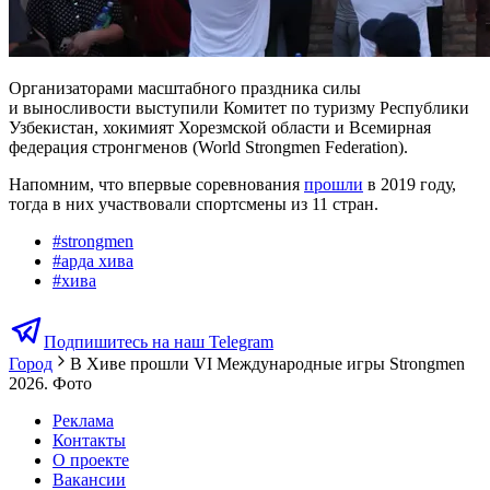
Организаторами масштабного праздника силы
и выносливости выступили Комитет по туризму Республики
Узбекистан, хокимият Хорезмской области и Всемирная
федерация стронгменов (World Strongmen Federation).
Напомним, что впервые соревнования
прошли
в 2019 году,
тогда в них участвовали спортсмены из 11 стран.
#
strongmen
#
арда хива
#
хива
Подпишитесь на наш Telegram
Город
В Хиве прошли VI Международные игры Strongmen
2026. Фото
Реклама
Контакты
О проекте
Вакансии