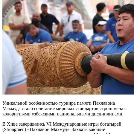
Уникальной особенностью турнира памяти Пахлавона
Махмуда стало сочетание мировых стандартов стронгмена с
колоритными узбекскими национальными дисциплинами.
В Хиве завершились VI Международные игры богатырей
(Strongmen) «Пахлавон Махмуд». Захватывающие