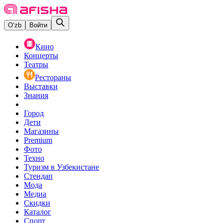
O‘zb
Войти
Кино
Концерты
Театры
Рестораны
Выставки
Знания
Город
Дети
Магазины
Premium
Фото
Техно
Туризм в Узбекистане
Стендап
Мода
Медиа
Скидки
Каталог
Спорт