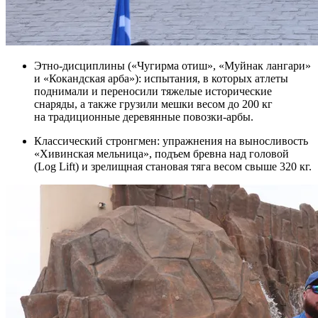
Этно-дисциплины («Чугирма отиш», «Муйнак лангари»
и «Кокандская арба»): испытания, в которых атлеты
поднимали и переносили тяжелые исторические
снаряды, а также грузили мешки весом до 200 кг
на традиционные деревянные повозки-арбы.
Классический стронгмен: упражнения на выносливость
«Хивинская мельница», подъем бревна над головой
(Log Lift) и зрелищная становая тяга весом свыше 320 кг.