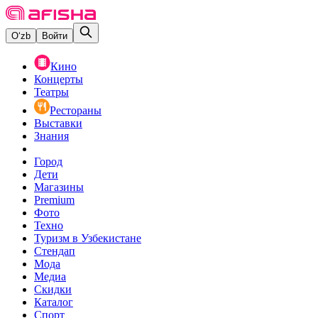
O‘zb
Войти
Кино
Концерты
Театры
Рестораны
Выставки
Знания
Город
Дети
Магазины
Premium
Фото
Техно
Туризм в Узбекистане
Стендап
Мода
Медиа
Скидки
Каталог
Спорт