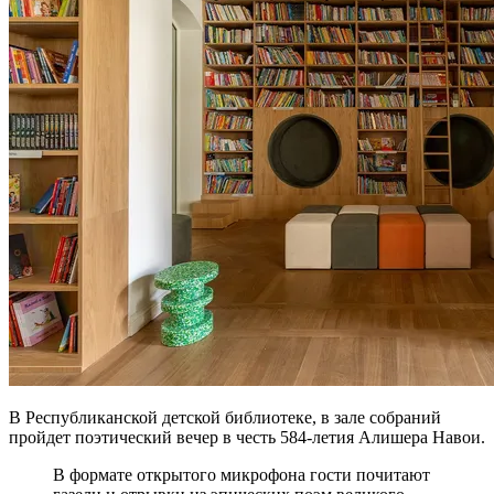
В Республиканской детской библиотеке, в зале собраний
пройдет поэтический вечер в честь 584-летия Алишера Навои.
В формате открытого микрофона гости почитают