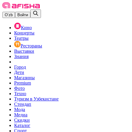
O‘zb
Войти
Кино
Концерты
Театры
Рестораны
Выставки
Знания
Город
Дети
Магазины
Premium
Фото
Техно
Туризм в Узбекистане
Стендап
Мода
Медиа
Скидки
Каталог
Спорт