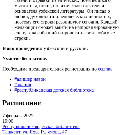
газели и отрывки из эпических поэм великого
мыслителя, поэта, политического деятеля и
основателя узбекской литературы. Он писал о
любви, духовности и человеческих ценностях,
поэтому его строки резонируют сегодня. Каждый
желающий сможет выйти на импровизированную
сцену зала собраний и прочитать свои любимые
строки.
Язык проведения:
узбекский и русский.
Участие бесплатное.
Необходима предварительная регистрация по
ссылке
.
#
алишер навои
#
знания
#
республиканская детская библиотека
Расписание
7 февраля 2025
19:00
Республиканская детская библиотека
Ташкент, ул. Яхъё Гулямова, 47