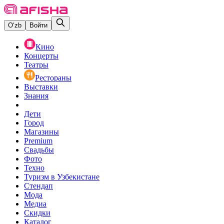
O‘zb
Войти
Кино
Концерты
Театры
Рестораны
Выставки
Знания
Дети
Город
Магазины
Premium
Свадьбы
Фото
Техно
Туризм в Узбекистане
Стендап
Мода
Медиа
Скидки
Каталог