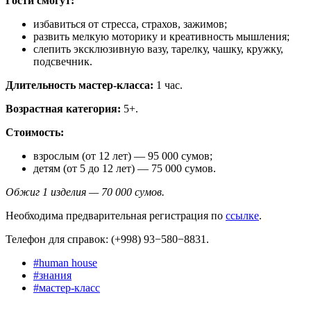
Гости смогут:
избавиться от стресса, страхов, зажимов;
развить мелкую моторику и креативность мышления;
слепить эксклюзивную вазу, тарелку, чашку, кружку,
подсвечник.
Длительность мастер-класса:
1 час.
Возрастная категория:
5+.
Стоимость:
взрослым (от 12 лет) — 95 000 сумов;
детям (от 5 до 12 лет) — 75 000 сумов.
Обжиг 1 изделия — 70 000 сумов.
Необходима предварительная регистрация по
ссылке
.
Телефон для справок: (+998) 93−580−8831.
#
human house
#
знания
#
мастер-класс