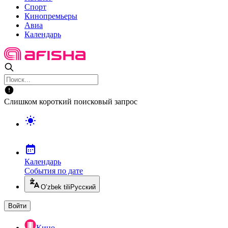
Спорт
Кинопремьеры
Авиа
Календарь
Слишком короткий поисковый запрос
Календарь
События по дате
O’zbek tili
Русский
Войти
Кино