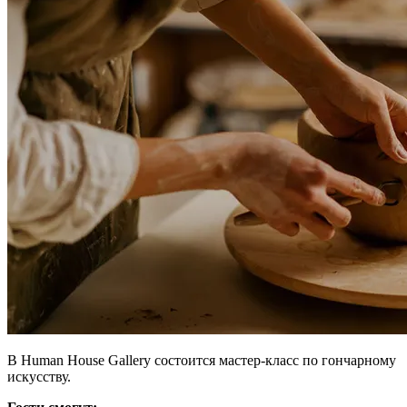
В Human House Gallery состоится мастер-класс по гончарному
искусству.