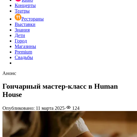
Концерты
Театры
Рестораны
Выставки
Знания
Дети
Город
Магазины
Premium
Свадьбы
Анонс
Гончарный мастер-класс в Human
House
Опубликовано
:
11 марта 2025
·
124