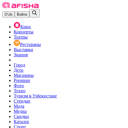
O‘zb
Войти
Кино
Концерты
Театры
Рестораны
Выставки
Знания
Город
Дети
Магазины
Premium
Фото
Техно
Туризм в Узбекистане
Стендап
Мода
Медиа
Скидки
Каталог
Спорт