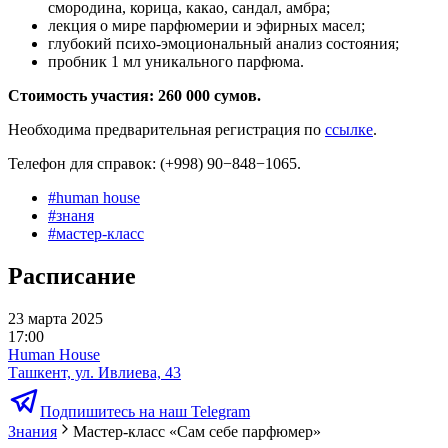
смородина, корица, какао, сандал, амбра;
лекция о мире парфюмерии и эфирных масел;
глубокий психо-эмоциональный анализ состояния;
пробник 1 мл уникального парфюма.
Стоимость участия: 260 000 сумов.
Необходима предварительная регистрация по
ссылке
.
Телефон для справок: (+998) 90−848−1065.
#
human house
#
знаня
#
мастер-класс
Расписание
23 марта 2025
17:00
Human House
Ташкент, ул. Ивлиева, 43
Подпишитесь на наш Telegram
Знания
Мастер-класс «Сам себе парфюмер»