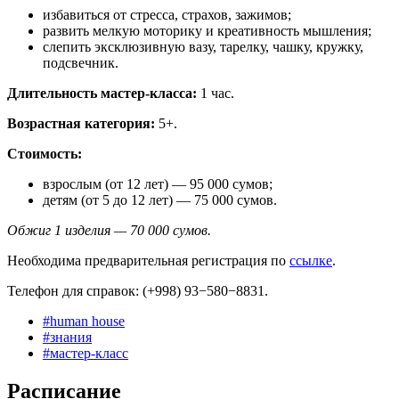
избавиться от стресса, страхов, зажимов;
развить мелкую моторику и креативность мышления;
слепить эксклюзивную вазу, тарелку, чашку, кружку,
подсвечник.
Длительность мастер-класса:
1 час.
Возрастная категория:
5+.
Стоимость:
взрослым (от 12 лет) — 95 000 сумов;
детям (от 5 до 12 лет) — 75 000 сумов.
Обжиг 1 изделия — 70 000 сумов.
Необходима предварительная регистрация по
ссылке
.
Телефон для справок: (+998) 93−580−8831.
#
human house
#
знания
#
мастер-класс
Расписание