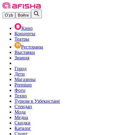
O‘zb
Войти
Кино
Концерты
Театры
Рестораны
Выставки
Знания
Город
Дети
Магазины
Premium
Фото
Техно
Туризм в Узбекистане
Стендап
Мода
Медиа
Скидки
Каталог
Спорт