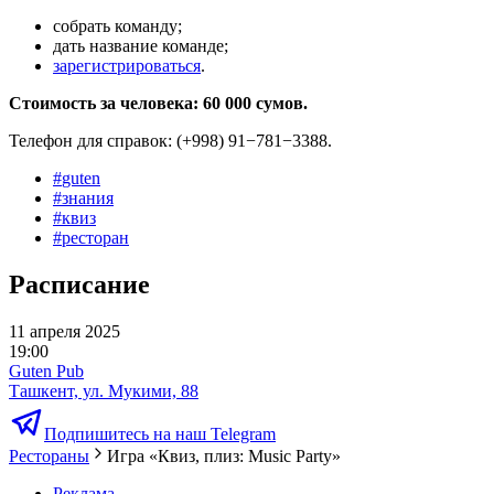
собрать команду;
дать название команде;
зарегистрироваться
.
Стоимость за человека: 60 000 сумов.
Телефон для справок: (+998) 91−781−3388.
#
guten
#
знания
#
квиз
#
ресторан
Расписание
11 апреля 2025
19:00
Guten Pub
Ташкент, ул. Мукими, 88
Подпишитесь на наш Telegram
Рестораны
Игра «Квиз, плиз: Music Party»
Реклама