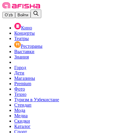
O‘zb
Войти
Кино
Концерты
Театры
Рестораны
Выставки
Знания
Город
Дети
Магазины
Premium
Фото
Техно
Туризм в Узбекистане
Стендап
Мода
Медиа
Скидки
Каталог
Спорт