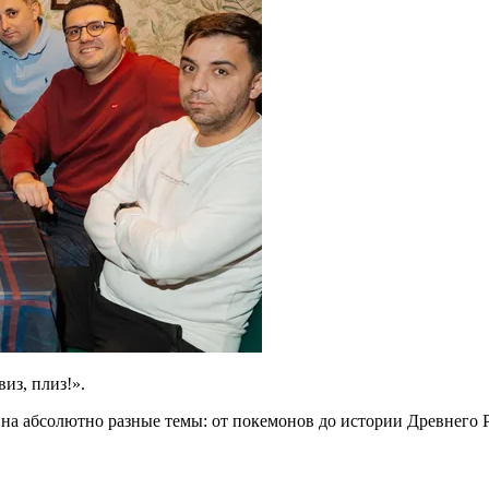
из, плиз!».
 на абсолютно разные темы: от покемонов до истории Древнего 