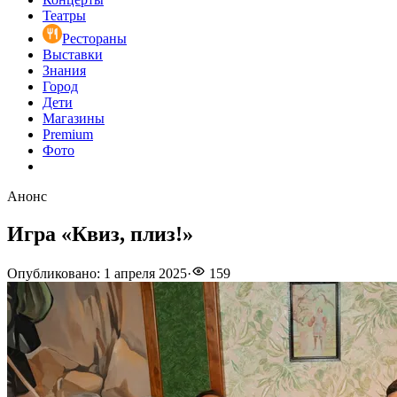
Театры
Рестораны
Выставки
Знания
Город
Дети
Магазины
Premium
Фото
Анонс
Игра «Квиз, плиз!»
Опубликовано
:
1 апреля 2025
·
159