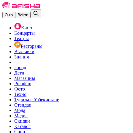
O‘zb
Войти
Кино
Концерты
Театры
Рестораны
Выставки
Знания
Город
Дети
Магазины
Premium
Фото
Техно
Туризм в Узбекистане
Стендап
Мода
Медиа
Скидки
Каталог
Спорт