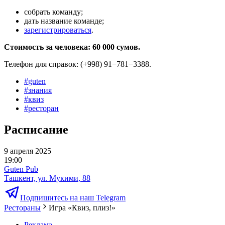
собрать команду;
дать название команде;
зарегистрироваться
.
Стоимость за человека: 60 000 сумов.
Телефон для справок: (+998) 91−781−3388.
#
guten
#
знания
#
квиз
#
ресторан
Расписание
9 апреля 2025
19:00
Guten Pub
Ташкент, ул. Мукими, 88
Подпишитесь на наш Telegram
Рестораны
Игра «Квиз, плиз!»
Реклама