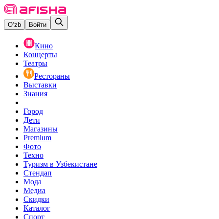
O‘zb
Войти
Кино
Концерты
Театры
Рестораны
Выставки
Знания
Город
Дети
Магазины
Premium
Фото
Техно
Туризм в Узбекистане
Стендап
Мода
Медиа
Скидки
Каталог
Спорт