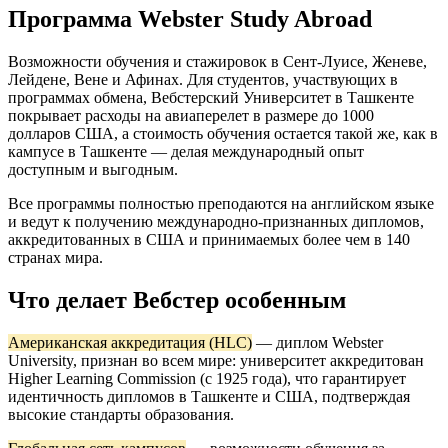
Программа Webster Study Abroad
Возможности обучения и стажировок в Сент-Луисе, Женеве,
Лейдене, Вене и Афинах. Для студентов, участвующих в
программах обмена, Вебстерский Университет в Ташкенте
покрывает расходы на авиаперелет в размере до 1000
долларов США, а стоимость обучения остается такой же, как в
кампусе в Ташкенте — делая международный опыт
доступным и выгодным.
Все программы полностью преподаются на английском языке
и ведут к получению международно-признанных дипломов,
аккредитованных в США и принимаемых более чем в 140
странах мира.
Что делает Вебстер особенным
Американская аккредитация (HLC)
— диплом Webster
University, признан во всем мире: университет аккредитован
Higher Learning Commission (с 1925 года), что гарантирует
идентичность дипломов в Ташкенте и США, подтверждая
высокие стандарты образования.