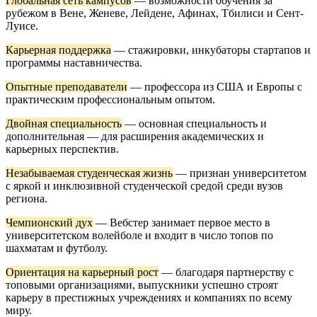
Глобальная сеть кампусов
— возможности обучения за
рубежом в Вене, Женеве, Лейдене, Афинах, Тбилиси и Сент-
Луисе.
Карьерная поддержка
— стажировки, инкубаторы стартапов и
программы наставничества.
Опытные преподаватели
— профессора из США и Европы с
практическим профессиональным опытом.
Двойная специальность
— основная специальность и
дополнительная — для расширения академических и
карьерных перспектив.
Незабываемая студенческая жизнь
— признан университетом
с яркой и инклюзивной студенческой средой среди вузов
региона.
Чемпионский дух
— Вебстер занимает первое место в
университетском волейболе и входит в число топов по
шахматам и футболу.
Ориентация на карьерный рост
— благодаря партнерству с
топовыми организациями, выпускники успешно строят
карьеру в престижных учреждениях и компаниях по всему
миру.