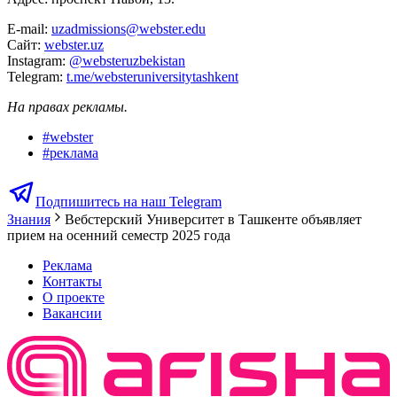
E-mail:
uzadmissions@webster.edu
Сайт:
webster.uz
Instagram:
@websteruzbekistan
Telegram:
t.me/websteruniversitytashkent
На правах рекламы.
#
webster
#
реклама
Подпишитесь на наш Telegram
Знания
Вебстерский Университет в Ташкенте объявляет
прием на осенний семестр 2025 года
Реклама
Контакты
О проекте
Вакансии