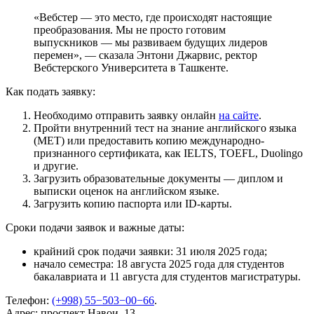
«Вебстер — это место, где происходят настоящие
преобразования. Мы не просто готовим
выпускников — мы развиваем будущих лидеров
перемен», — сказала Энтони Джарвис, ректор
Вебстерского Университета в Ташкенте.
Как подать заявку:
Необходимо отправить заявку онлайн
на сайте
.
Пройти внутренний тест на знание английского языка
(MET) или предоставить копию международно-
признанного сертификата, как IELTS, TOEFL, Duolingo
и другие.
Загрузить образовательные документы — диплом и
выписки оценок на английском языке.
Загрузить копию паспорта или ID-карты.
Сроки подачи заявок и важные даты:
крайний срок подачи заявки: 31 июля 2025 года;
начало семестра: 18 августа 2025 года для студентов
бакалавриата и 11 августа для студентов магистратуры.
Телефон:
(+998) 55−503−00−66
.
Адрес: проспект Навои, 13.