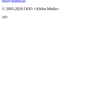
info@afisha.uz
© 2005-2026 ООО «Afisha Media».
18+