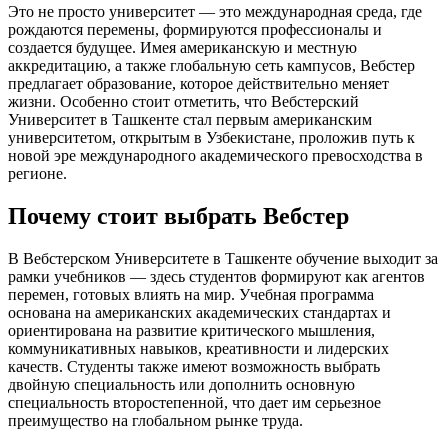
Это не просто университет — это международная среда, где
рождаются перемены, формируются профессионалы и
создается будущее. Имея американскую и местную
аккредитацию, а также глобальную сеть кампусов, Вебстер
предлагает образование, которое действительно меняет
жизни. Особенно стоит отметить, что Вебстерский
Университет в Ташкенте стал первым американским
университетом, открытым в Узбекистане, проложив путь к
новой эре международного академического превосходства в
регионе.
Почему стоит выбрать Вебстер
В Вебстерском Университете в Ташкенте обучение выходит за
рамки учебников — здесь студентов формируют как агентов
перемен, готовых влиять на мир. Учебная программа
основана на американских академических стандартах и
ориентирована на развитие критического мышления,
коммуникативных навыков, креативности и лидерских
качеств. Студенты также имеют возможность выбрать
двойную специальность или дополнить основную
специальность второстепенной, что дает им серьезное
преимущество на глобальном рынке труда.