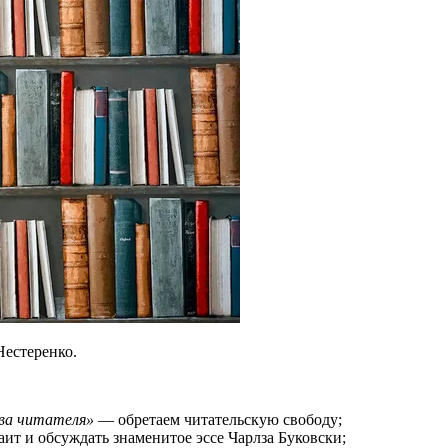
Нестеренко.
ва читателя»
— обретаем читательскую свободу;
ит и обсуждать знаменитое эссе Чарлза Буковски;