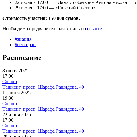
22 июня в 17:00 — «Дама с собачкой» Антона Чехова — эр
29 июня в 17:00 — «Евгений Онегин».
Стоимость участия: 150 000 сумов.
Необходима предварительная запись по
ссылке.
#
знания
#
ресторан
Расписание
8 июня 2025
17:00
Cultura
Ташкент, просп. Шарафа Рашидова, 40
11 июня 2025
19:30
Cultura
Ташкент, просп. Шарафа Рашидова, 40
22 июня 2025
17:00
Cultura
Ташкент, просп. Шарафа Рашидова, 40
29 июня 2025