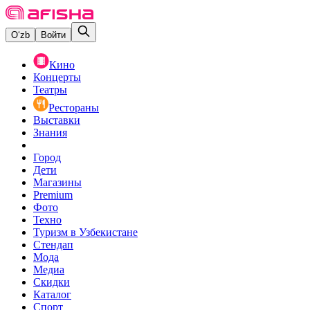
O‘zb
Войти
Кино
Концерты
Театры
Рестораны
Выставки
Знания
Город
Дети
Магазины
Premium
Фото
Техно
Туризм в Узбекистане
Стендап
Мода
Медиа
Скидки
Каталог
Спорт