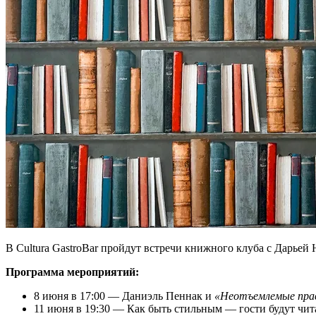
В Cultura GastroBar пройдут встречи книжного клуба с Дарьей 
Программа мероприятий:
8 июня в 17:00 — Даниэль Пеннак и
«Неотъемлемые пра
11 июня в 19:30 — Как быть стильным — гости будут чита