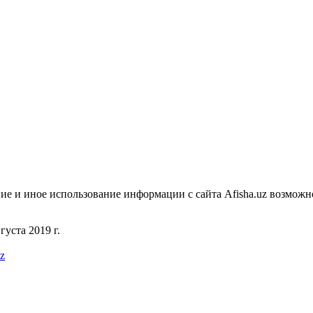
ие и иное использование информации с сайта Afisha.uz возможн
уста 2019 г.
uz