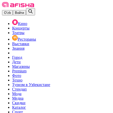
O‘zb
Войти
Кино
Концерты
Театры
Рестораны
Выставки
Знания
Город
Дети
Магазины
Premium
Фото
Техно
Туризм в Узбекистане
Стендап
Мода
Медиа
Скидки
Каталог
Спорт