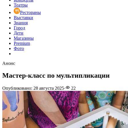
Театры
Рестораны
Выставки
Знания
Город
Дети
Магазины
Premium
Фото
Анонс
Мастер-класс по мультипликации
Опубликовано
:
28 августа 2025
·
22