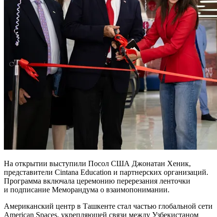
На открытии выступили Посол США Джонатан Хеник,
представители Cintana Education и партнерских организаций.
Программа включала церемонию перерезания ленточки
и подписание Меморандума о взаимопонимании.
Американский центр в Ташкенте стал частью глобальной сети
American Spaces, укрепляющей связи между Узбекистаном