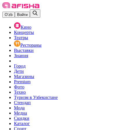
O‘zb
Войти
Кино
Концерты
Театры
Рестораны
Выставки
Знания
Город
Дети
Магазины
Premium
Фото
Техно
Туризм в Узбекистане
Стендап
Мода
Медиа
Скидки
Каталог
Спорт