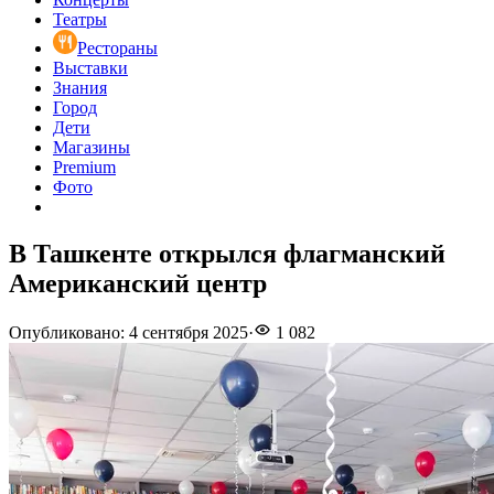
Театры
Рестораны
Выставки
Знания
Город
Дети
Магазины
Premium
Фото
В Ташкенте открылся флагманский
Американский центр
Опубликовано
:
4 сентября 2025
·
1 082