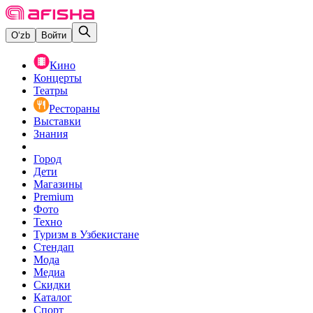
O‘zb
Войти
Кино
Концерты
Театры
Рестораны
Выставки
Знания
Город
Дети
Магазины
Premium
Фото
Техно
Туризм в Узбекистане
Стендап
Мода
Медиа
Скидки
Каталог
Спорт