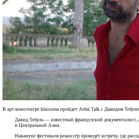
В арт-кинотеатре kinoxona пройдет Artist Talk с Давидом Тебуле
Давид Тебуль — известный французский документалист,
в Центральной Азии.
Накануне фестиваля режиссёр проведёт встречу, где расс