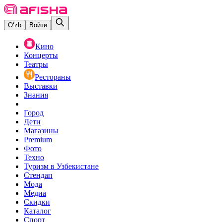
O‘zb
Войти
Кино
Концерты
Театры
Рестораны
Выставки
Знания
Город
Дети
Магазины
Premium
Фото
Техно
Туризм в Узбекистане
Стендап
Мода
Медиа
Скидки
Каталог
Спорт