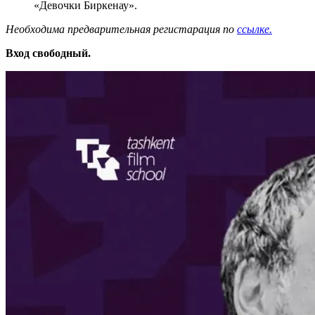
«Девочки Биркенау».
Необходима предварительная регистарация по
ссылке.
Вход свободный.