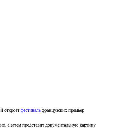
ый откроет
фестиваль
французских премьер
ино, а затем представит документальную картину