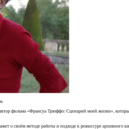
м.
 автор фильма «Франсуа Трюффо: Сценарий моей жизни», котор
кажет о своём методе работы и подходе к режиссуре архивного к