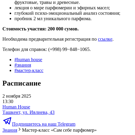
фруктовые, травы и древесные.
лекция о мире парфюмерии и эфирных масел;
глубокий психо-эмоциональный анализ состояния;
пробник 2 мл уникального парфюма.
Стоимость участия: 200 000 сумов.
Необходима предварительная регистрация по
ссылке
.
Телефон для справок: (+998) 99−848−1065.
#
human house
#
знания
#
мастер-класс
Расписание
2 ноября 2025
13:30
Human House
Ташкент, ул. Ивлиева, 43
Подпишитесь на наш Telegram
Знания
Мастер-класс «Сам себе парфюмер»