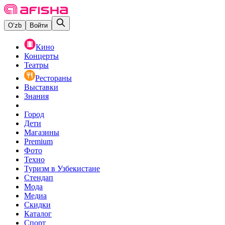
O‘zb
Войти
Кино
Концерты
Театры
Рестораны
Выставки
Знания
Город
Дети
Магазины
Premium
Фото
Техно
Туризм в Узбекистане
Стендап
Мода
Медиа
Скидки
Каталог
Спорт