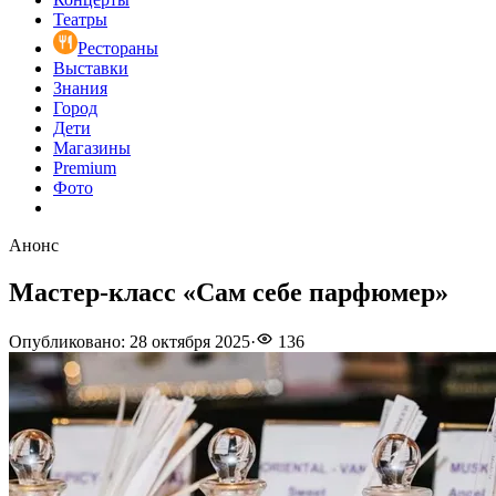
Театры
Рестораны
Выставки
Знания
Город
Дети
Магазины
Premium
Фото
Анонс
Мастер-класс «Сам себе парфюмер»
Опубликовано
:
28 октября 2025
·
136