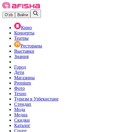
O‘zb
Войти
Кино
Концерты
Театры
Рестораны
Выставки
Знания
Город
Дети
Магазины
Premium
Фото
Техно
Туризм в Узбекистане
Стендап
Мода
Медиа
Скидки
Каталог
Спорт