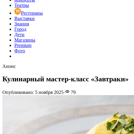
Театры
Рестораны
Выставки
Знания
Город
Дети
Магазины
Premium
Фото
Анонс
Кулинарный мастер-класс «Завтраки»
Опубликовано
:
5 ноября 2025
·
79