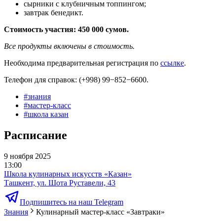
сырники с клубничным топпингом;
завтрак бенедикт.
Стоимость участия: 450 000 сумов.
Все продукты включены в стоимость.
Необходима предварительная регистрация по
ссылке
.
Телефон для справок: (+998) 99−852−6600.
#
знания
#
мастер-класс
#
школа казан
Расписание
9 ноября 2025
13:00
Школа кулинарных искусств «Казан»
Ташкент, ул. Шота Руставели, 43
Подпишитесь на наш Telegram
Знания
Кулинарный мастер-класс «Завтраки»