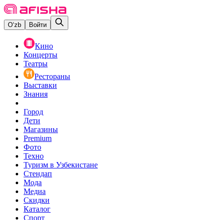
O‘zb
Войти
Кино
Концерты
Театры
Рестораны
Выставки
Знания
Город
Дети
Магазины
Premium
Фото
Техно
Туризм в Узбекистане
Стендап
Мода
Медиа
Скидки
Каталог
Спорт