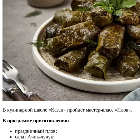
В кулинарной школе «Казан» пройдет мастер-класс «Плов».
В программе приготовления:
праздничный плов;
салат Ачик-чучук;