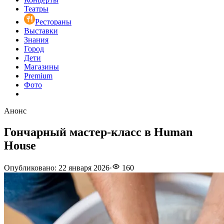
Театры
Рестораны
Выставки
Знания
Город
Дети
Магазины
Premium
Фото
Анонс
Гончарный мастер-класс в Human
House
Опубликовано
:
22 января 2026
·
160