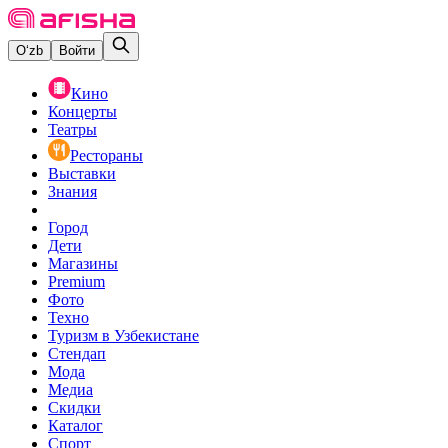
O‘zb
Войти
Кино
Концерты
Театры
Рестораны
Выставки
Знания
Город
Дети
Магазины
Premium
Фото
Техно
Туризм в Узбекистане
Стендап
Мода
Медиа
Скидки
Каталог
Спорт