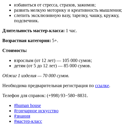
избавиться от стресса, страхов, зажимов;
развить мелкую моторику и креативность мышления;
слепить эксклюзивную вазу, тарелку, чашку, кружку,
подсвечник.
Длительность мастер-класса:
1 час.
Возрастная категория:
5+.
Стоимость:
взрослым (от 12 лет) — 105 000 сумов;
детям (от 5 до 12 лет) — 85 000 сумов.
Обжиг 1 изделия — 70 000 сумов.
Необходима предварительная регистрация по
ссылке
.
Телефон для справок: (+998) 93−580−8831.
#
human house
#
гончарное искусство
#
знания
#
мастер-класс