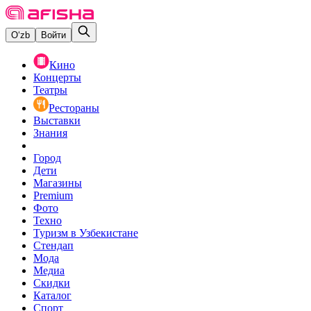
O‘zb
Войти
Кино
Концерты
Театры
Рестораны
Выставки
Знания
Город
Дети
Магазины
Premium
Фото
Техно
Туризм в Узбекистане
Стендап
Мода
Медиа
Скидки
Каталог
Спорт