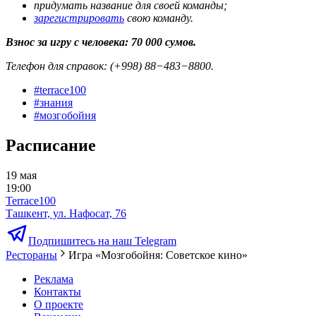
придумать название для своей команды;
зарегистрировать
свою команду.
Взнос за игру с человека: 70 000 сумов.
Телефон для справок: (+998) 88−483−8800.
#
terrace100
#
знания
#
мозгобойня
Расписание
19 мая
19:00
Terrace100
Ташкент, ул. Нафосат, 76
Подпишитесь на наш Telegram
Рестораны
Игра «Мозгобойня: Советское кино»
Реклама
Контакты
О проекте