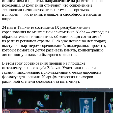
инициативы и проекты, направленные на развитие нового
поколения. В компании отмечают, что современные
технологии начинаются не с систем и алгоритмов,
а с людей — их знаний, навыков и способности мыслить
шире.
24 мая в Ташкенте состоялись IX республиканские
соревнования по ментальной арифметике Aloha — ежегодная
образовательная инициатива, объединяющая сотни детей
из разных регионов страны. Click уже несколько лет подряд
выступает партнером соревнований, поддерживая проекты,
которые помогают детям развивать память, концентрацию,
дисциплину и навыки быстрого мышления.
В этом году соревнования прошли на площадке
интеллектуального клуба Zakovat. Участники прошли
задания, максимально приближенные к международному
формату: дети решали 70 арифметических примеров
различной степени сложности за пять минут.