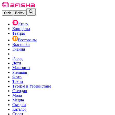
O‘zb
Войти
Кино
Концерты
Театры
Рестораны
Выставки
Знания
Город
Дети
Магазины
Premium
Фото
Техно
Туризм в Узбекистане
Стендап
Мода
Медиа
Скидки
Каталог
Спорт