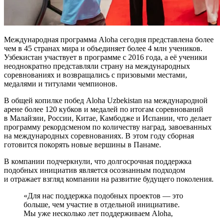
Международная программа Aloha сегодня представлена более
чем в 45 странах мира и объединяет более 4 млн учеников.
Узбекистан участвует в программе с 2016 года, а её ученики
неоднократно представляли страну на международных
соревнованиях и возвращались с призовыми местами,
медалями и титулами чемпионов.
В общей копилке побед Aloha Uzbekistan на международной
арене более 120 кубков и медалей по итогам соревнований
в Малайзии, России, Китае, Камбодже и Испании, что делает
программу рекордсменом по количеству наград, завоеванных
на международных соревнованиях. В этом году сборная
готовится покорять новые вершины в Панаме.
В компании подчеркнули, что долгосрочная поддержка
подобных инициатив является осознанным подходом
и отражает взгляд компании на развитие будущего поколения.
«Для нас поддержка подобных проектов — это
больше, чем участие в отдельной инициативе.
Мы уже несколько лет поддерживаем Aloha,