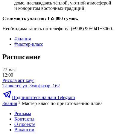
доме, наслаждаясь тёплой, уютной атмосферой
и колоритом восточных традиций.
Стоимость участия: 155 000 сумов.
Необходима запись по телефону: (+998) 90−941−3060.
#
знания
#
мастер-класс
Расписание
27 мая
12:00
Рисола арт хаус
Ташкент, ул. Зульфизар, 162
Подпишитесь на наш Telegram
Знания
Мастер-класс по приготовлению плова
Реклама
Контакты
О проекте
Вакансии