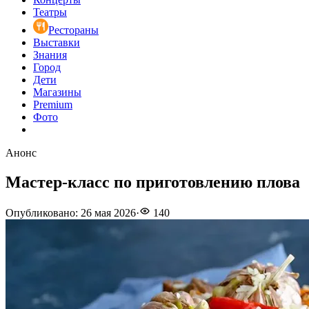
Театры
Рестораны
Выставки
Знания
Город
Дети
Магазины
Premium
Фото
Анонс
Мастер-класс по приготовлению плова
Опубликовано
:
26 мая 2026
·
140