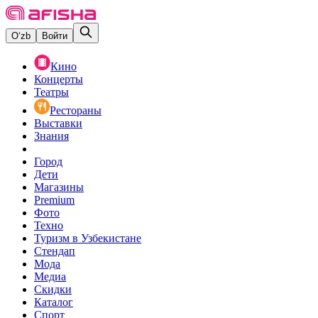
O‘zb
Войти
Кино
Концерты
Театры
Рестораны
Выставки
Знания
Город
Дети
Магазины
Premium
Фото
Техно
Туризм в Узбекистане
Стендап
Мода
Медиа
Скидки
Каталог
Спорт