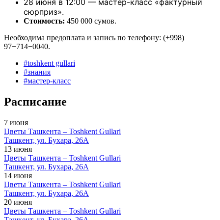
28 июня в 12:00 — мастер-класс «фактурный
сюрприз».
Стоимость:
450 000 сумов.
Необходима предоплата и запись по телефону: (+998)
97−714−0040.
#
toshkent gullari
#
знания
#
мастер-класс
Расписание
7 июня
Цветы Ташкента – Toshkent Gullari
Ташкент, ул. Бухара, 26А
13 июня
Цветы Ташкента – Toshkent Gullari
Ташкент, ул. Бухара, 26А
14 июня
Цветы Ташкента – Toshkent Gullari
Ташкент, ул. Бухара, 26А
20 июня
Цветы Ташкента – Toshkent Gullari
Ташкент, ул. Бухара, 26А