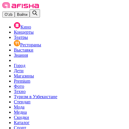
O‘zb
Войти
Кино
Концерты
Театры
Рестораны
Выставки
Знания
Город
Дети
Магазины
Premium
Фото
Техно
Туризм в Узбекистане
Стендап
Мода
Медиа
Скидки
Каталог
Спорт