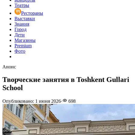
Театры
Рестораны
Выставки
Знания
Город
Дети
Магазины
Premium
Фото
Анонс
Творческие занятия в Toshkent Gullari
School
Опубликовано
:
1 июня 2026
·
698