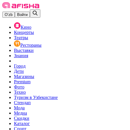
O‘zb
Войти
Кино
Концерты
Театры
Рестораны
Выставки
Знания
Город
Дети
Магазины
Premium
Фото
Техно
Туризм в Узбекистане
Стендап
Мода
Медиа
Скидки
Каталог
Спорт