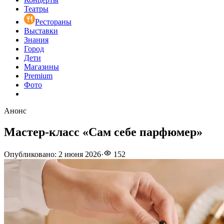
Театры
Рестораны
Выставки
Знания
Город
Дети
Магазины
Premium
Фото
Анонс
Мастер-класс «Сам себе парфюмер»
Опубликовано
:
2 июня 2026
·
152