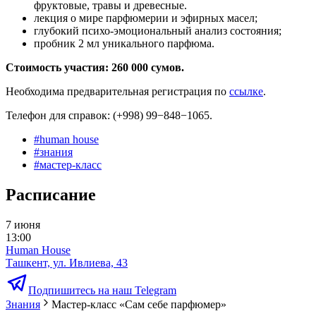
фруктовые, травы и древесные.
лекция о мире парфюмерии и эфирных масел;
глубокий психо-эмоциональный анализ состояния;
пробник 2 мл уникального парфюма.
Стоимость участия: 260 000 сумов.
Необходима предварительная регистрация по
ссылке
.
Телефон для справок: (+998) 99−848−1065.
#
human house
#
знания
#
мастер-класс
Расписание
7 июня
13:00
Human House
Ташкент, ул. Ивлиева, 43
Подпишитесь на наш Telegram
Знания
Мастер-класс «Сам себе парфюмер»