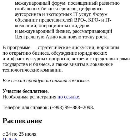
международный форум, посвященный развитию
глобальных бизнес-сервисов, цифрового
аутсорсинга и экспортных IT-услуг. Форум
объединит представителей BPO-, KPO- и IT-
компаний, операционных лидеров
и международный бизнес, рассматривающий
Центральную Азию как новую точку роста.
В программе — стратегические дискуссии, воркшопы
по открытию бизнеса, обсуждение юридических
и инфраструктурных вопросов, встречи с представителями
государства и бизнеса, а также визиты в локальные
технологические компании.
Все сессии пройдут на английском языке.
Участие бесплатное.
Необходима регистрация
по ссылке
.
Телефон для справок: (+998) 99−888−2098.
Расписание
с 24 по 25 июля
IT Park