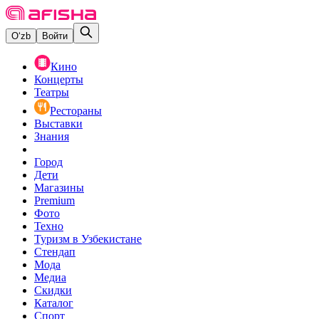
O‘zb
Войти
Кино
Концерты
Театры
Рестораны
Выставки
Знания
Город
Дети
Магазины
Premium
Фото
Техно
Туризм в Узбекистане
Стендап
Мода
Медиа
Скидки
Каталог
Спорт