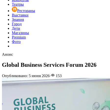
Театры
Рестораны
Выставки
Знания
Город
Дети
Магазины
Premium
Фото
Анонс
Global Business Services Forum 2026
Опубликовано
:
5 июня 2026
·
153