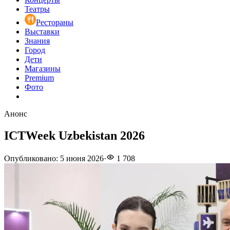
Театры
Рестораны
Выставки
Знания
Город
Дети
Магазины
Premium
Фото
Анонс
ICTWeek Uzbekistan 2026
Опубликовано
:
5 июня 2026
·
1 708