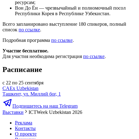
ресурсам;
Вон До Ён — чрезвычайный и полномочный посол
Республики Корея в Республике Узбекистан.
Всего запланировано выступление 180 спикеров, полный
список
по ссылке
.
Подробная программа
по ссылке
.
Участие бесплатное.
Для участия необходима регистрация
по ссылке
.
Расписание
с 22 по 25 сентября
CAEx Uzbekistan
Ташкент, ул. Миллий бог, 1
Подпишитесь на наш Telegram
Выставки
ICTWeek Uzbekistan 2026
Реклама
Контакты
О проекте