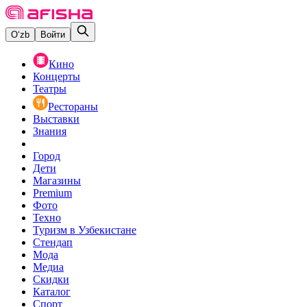
O‘zb
Войти
Кино
Концерты
Театры
Рестораны
Выставки
Знания
Город
Дети
Магазины
Premium
Фото
Техно
Туризм в Узбекистане
Стендап
Мода
Медиа
Скидки
Каталог
Спорт