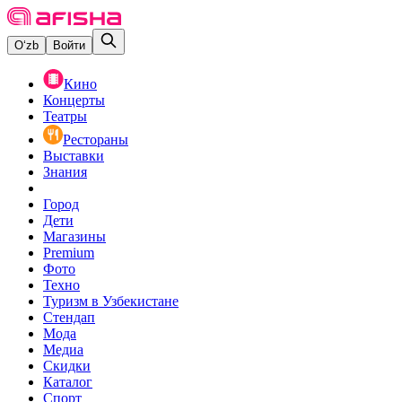
O‘zb
Войти
Кино
Концерты
Театры
Рестораны
Выставки
Знания
Город
Дети
Магазины
Premium
Фото
Техно
Туризм в Узбекистане
Стендап
Мода
Медиа
Скидки
Каталог
Спорт