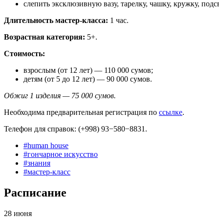
слепить эксклюзивную вазу, тарелку, чашку, кружку, подс
Длительность мастер-класса:
1 час.
Возрастная категория:
5+.
Стоимость:
взрослым (от 12 лет) — 110 000 сумов;
детям (от 5 до 12 лет) — 90 000 сумов.
Обжиг 1 изделия — 75 000 сумов.
Необходима предварительная регистрация по
ссылке
.
Телефон для справок: (+998) 93−580−8831.
#
human house
#
гончарное искусство
#
знания
#
мастер-класс
Расписание
28 июня