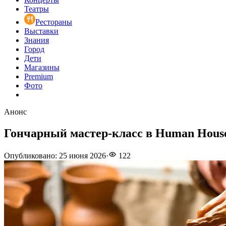
Театры
Рестораны
Выставки
Знания
Город
Дети
Магазины
Premium
Фото
Анонс
Гончарный мастер-класс в Human Hous
Опубликовано
:
25 июня 2026
·
122