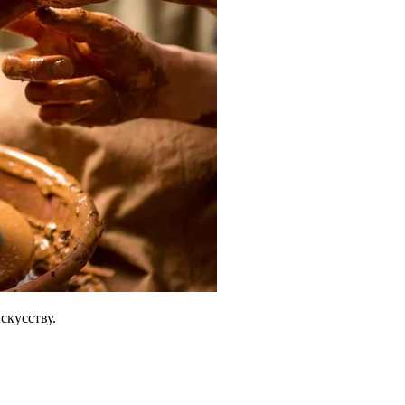
скусству.