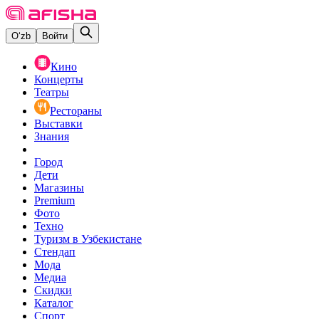
O‘zb
Войти
Кино
Концерты
Театры
Рестораны
Выставки
Знания
Город
Дети
Магазины
Premium
Фото
Техно
Туризм в Узбекистане
Стендап
Мода
Медиа
Скидки
Каталог
Спорт