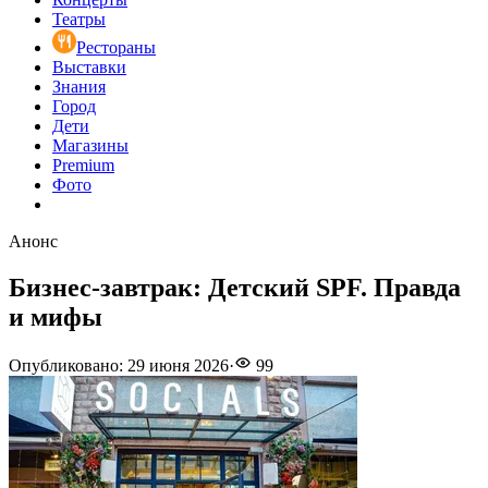
Театры
Рестораны
Выставки
Знания
Город
Дети
Магазины
Premium
Фото
Анонс
Бизнес-завтрак: Детский SPF. Правда
и мифы
Опубликовано
:
29 июня 2026
·
99