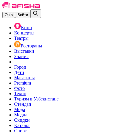
O‘zb
Войти
Кино
Концерты
Театры
Рестораны
Выставки
Знания
Город
Дети
Магазины
Premium
Фото
Техно
Туризм в Узбекистане
Стендап
Мода
Медиа
Скидки
Каталог
Спорт