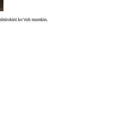
shtirokini koʻrish mumkin.