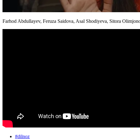
Farhod Abdullayev, Feruza Saidova, Asal Shodiyeva, Sitora Olimjonov
#
dilnoz