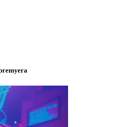
 premyera