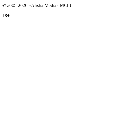
© 2005-2026 «Afisha Media» MChJ.
18+