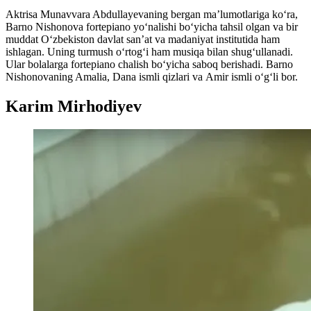
Aktrisa Munavvara Abdullayevaning bergan ma’lumotlariga ko‘ra,
Barno Nishonova fortepiano yo‘nalishi bo‘yicha tahsil olgan va bir
muddat O‘zbekiston davlat san’at va madaniyat institutida ham
ishlagan. Uning turmush o‘rtog‘i ham musiqa bilan shug‘ullanadi.
Ular bolalarga fortepiano chalish bo‘yicha saboq berishadi. Barno
Nishonovaning Amalia, Dana ismli qizlari va Amir ismli o‘g‘li bor.
Karim Mirhodiyev