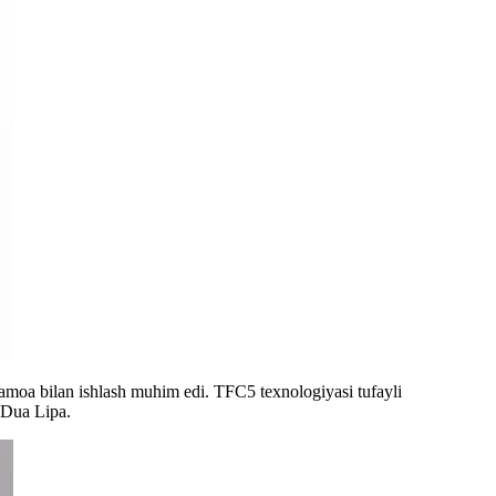
jamoa bilan ishlash muhim edi. TFC5 texnologiyasi tufayli
i Dua Lipa.