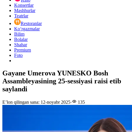
Konsertlar
Mashhurlar
Teatrlar
Restoranlar
Ko‘rgazmalar
Bilim
Bolalar
Shahar
Premium
Foto
Gayane Umerova YUNESKO Bosh
Assambleyasining 25-sessiyasi raisi etib
saylandi
E’lon qilingan sana
:
12-noyabr 2025
·
135