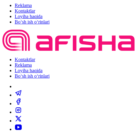
Reklama
Kontaktlar
Loyiha haqida
Bo‘sh ish o‘rinlari
Kontaktlar
Reklama
Loyiha haqida
Bo‘sh ish o‘rinlari