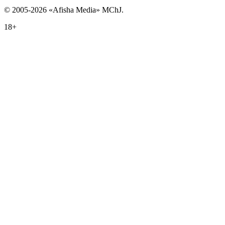
© 2005-2026 «Afisha Media» MChJ.
18+