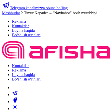
Telegram kanalimizga obuna bo‘ling
Mashhurlar
Timur Kapadze – "Navbahor" bosh murabbiyi
Reklama
Kontaktlar
Loyiha haqida
Bo‘sh ish o‘rinlari
Kontaktlar
Reklama
Loyiha haqida
Bo‘sh ish o‘rinlari