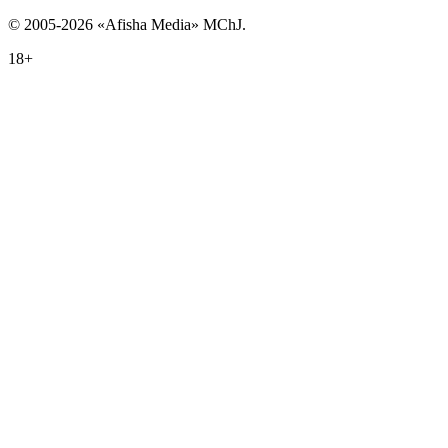
© 2005-2026 «Afisha Media» MChJ.
18+