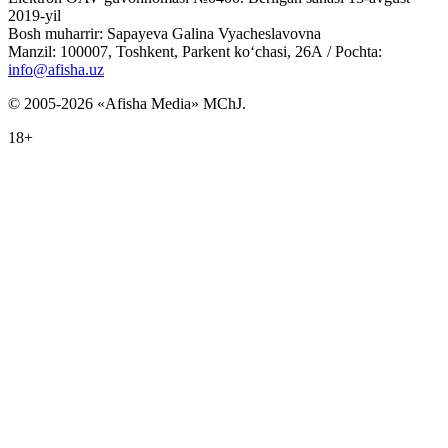
2019-yil
Bosh muharrir: Sapayeva Galina Vyacheslavovna
Manzil: 100007, Toshkent, Parkent ko‘chasi, 26А / Pochta:
info@afisha.uz
© 2005-2026 «Afisha Media» MChJ.
18+