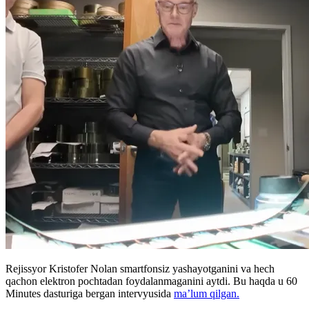
Rejissyor Kristofer Nolan smartfonsiz yashayotganini va hech
qachon elektron pochtadan foydalanmaganini aytdi. Bu haqda u 60
Minutes dasturiga bergan intervyusida
ma’lum qilgan.