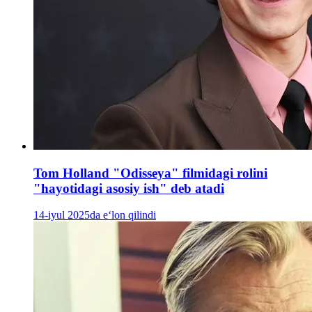
Tom Holland "Odisseya" filmidagi rolini
"hayotidagi asosiy ish" deb atadi
14-iyul 2025da e‘lon qilindi