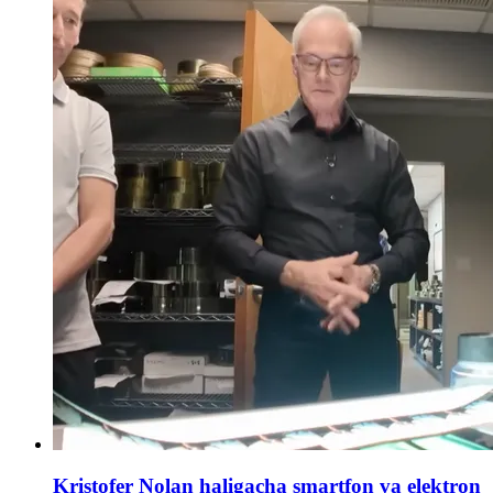
Kristofer Nolan haligacha smartfon va elektron