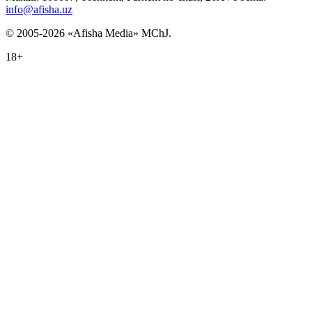
info@afisha.uz
© 2005-2026 «Afisha Media» MChJ.
18+