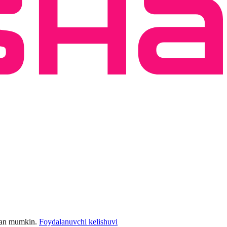
bilan mumkin.
Foydalanuvchi kelishuvi