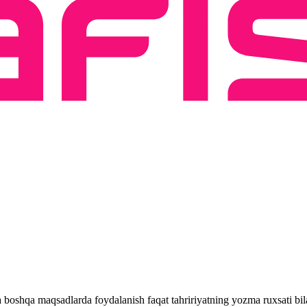
 va boshqa maqsadlarda foydalanish faqat tahririyatning yozma ruxsati 