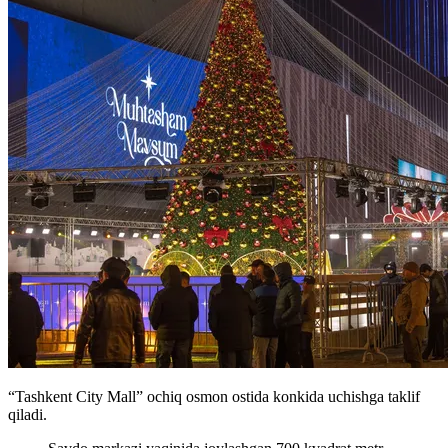
“Tashkent City Mall” ochiq osmon ostida konkida uchishga taklif
qiladi.