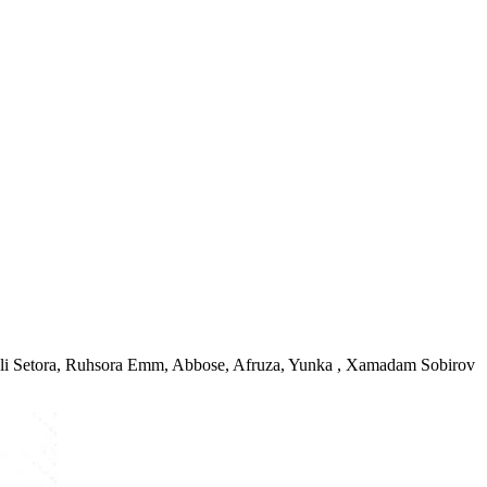
yli Setora, Ruhsora Emm, Abbose, Afruza, Yunka , Xamadam Sobirov