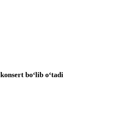
onsert boʻlib oʻtadi