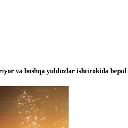
yor va boshqa yulduzlar ishtirokida bepul k