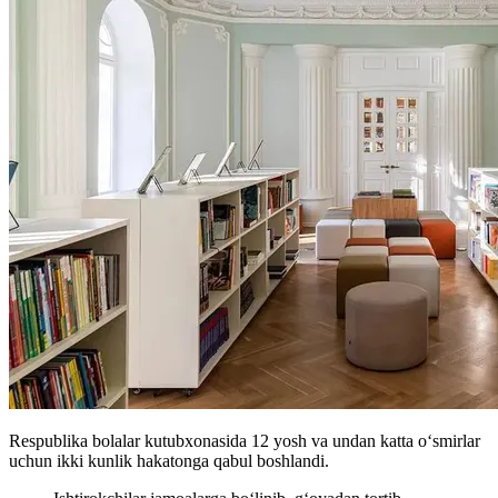
Respublika bolalar kutubxonasida 12 yosh va undan katta o‘smirlar
uchun ikki kunlik hakatonga qabul boshlandi.