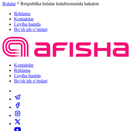
Bolalar
Respublika bolalar kutubxonasida hakaton
Reklama
Kontaktlar
Loyiha haqida
Bo‘sh ish o‘rinlari
Kontaktlar
Reklama
Loyiha haqida
Bo‘sh ish o‘rinlari