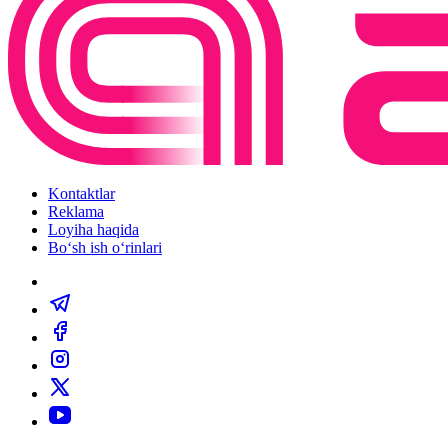
Kontaktlar
Reklama
Loyiha haqida
Bo‘sh ish o‘rinlari