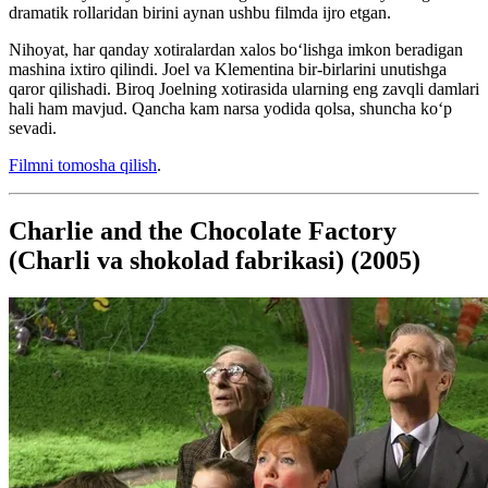
dramatik rollaridan birini aynan ushbu filmda ijro etgan.
Nihoyat, har qanday xotiralardan xalos bo‘lishga imkon beradigan
mashina ixtiro qilindi. Joel va Klementina bir-birlarini unutishga
qaror qilishadi. Biroq Joelning xotirasida ularning eng zavqli damlari
hali ham mavjud. Qancha kam narsa yodida qolsa, shuncha ko‘p
sevadi.
Filmni tomosha qilish
.
Charlie and the Chocolate Factory
(Charli va shokolad fabrikasi) (2005)