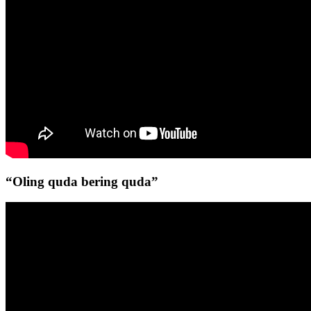
“Oling quda bering quda”