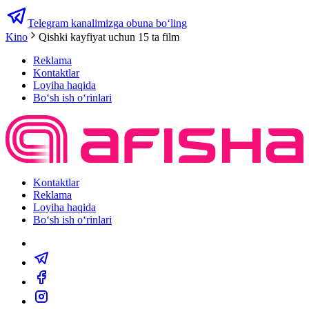
Telegram kanalimizga obuna bo‘ling
Kino
Qishki kayfiyat uchun 15 ta film
Reklama
Kontaktlar
Loyiha haqida
Bo‘sh ish o‘rinlari
Kontaktlar
Reklama
Loyiha haqida
Bo‘sh ish o‘rinlari