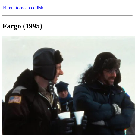
Filmni tomosha qilish
.
Fargo (1995)