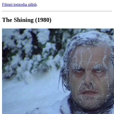
Filmni tomosha qilish
.
The Shining (1980)