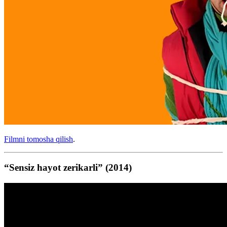
Filmni tomosha qilish
.
“Sensiz hayot zerikarli” (2014)