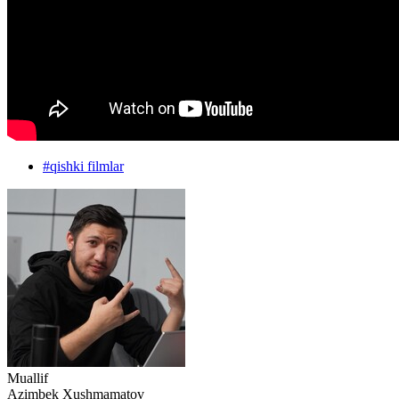
#
qishki filmlar
Muallif
Azimbek Xushmamatov